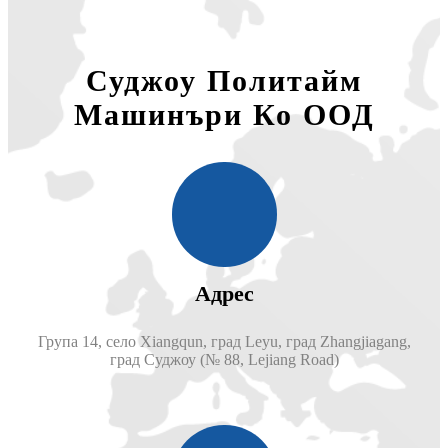
Суджоу Политайм
Машинъри Ко ООД
Адрес
Група 14, село Xiangqun, град Leyu, град Zhangjiagang,
град Суджоу (№ 88, Lejiang Road)