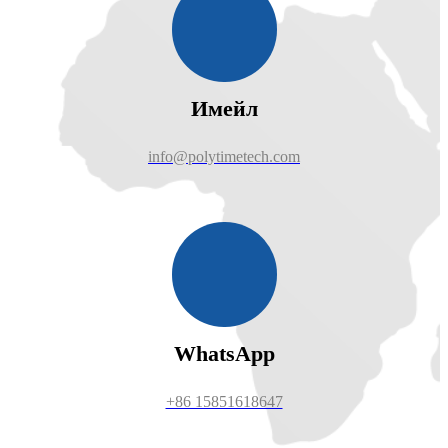
Имейл
info@polytimetech.com
WhatsApp
+86 15851618647