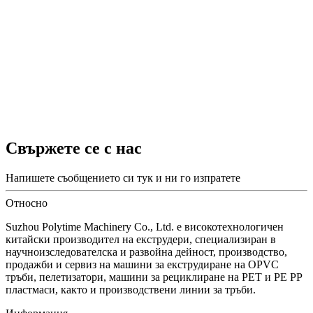
Свържете се с нас
Напишете съобщението си тук и ни го изпратете
Относно
Suzhou Polytime Machinery Co., Ltd. е високотехнологичен
китайски производител на екструдери, специализиран в
научноизследователска и развойна дейност, производство,
продажби и сервиз на машини за екструдиране на OPVC
тръби, пелетизатори, машини за рециклиране на PET и PE PP
пластмаси, както и производствени линии за тръби.